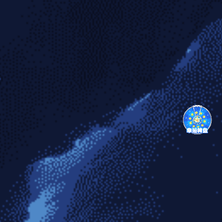
希望通过培养新生力量来增强球队深度。这
保持竞争意识，避免自满情绪。同时，适当
准备。
引起了一部分人的质疑。有评论认为这种选
但目前看起来并没有明显影响到更衣室内和
成功与否的重要因素。在巴黎这样的豪门球
键。近期更衣室内愉快交流频繁，也显示出
不同文化背景和国籍使得这种融合过程充满