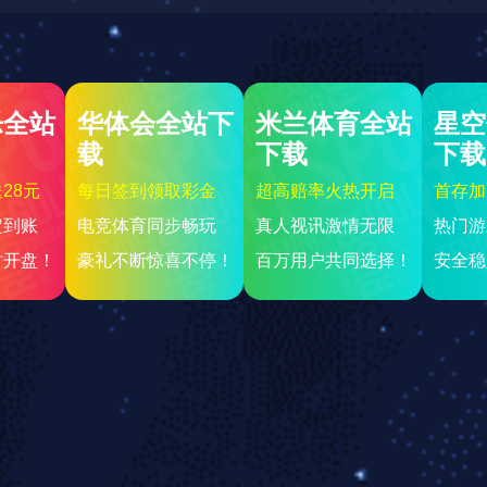
在任何一支球队中，更衣室的氛围都对球队的整
的环境能够激励球员们发挥出最佳水平，从而提
云集的球队中，更衣室气氛尤其显得尤为重要。
良好的更衣室氛围能够促进球员之间建立信任与
员们彼此信赖时，他们会更加愿意为团队付出努
的团队能够有效抵御外界压力，提高整体抗压能
近期，在恩里克执教后，许多媒体报道了球队内
队员们感到放松，这种良好的心理状态无疑为他
2、恩里克的战术选择
作为新任主教练，恩里克面临的不仅是如何保持
术以应对不同对手挑战。他在选人上采取了一些
发了热烈讨论。