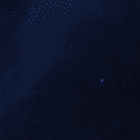
Total, 未来几个月将是检验这一切成果的重要
状态并结合战术灵活调整，相信他们将在各项赛
总结：
总而言之，“巴黎更衣室气氛良好 恩里克选人和
健康发展的状况，更展示出一种新的可能性——
正确的方法与态度，就一定能够迎接光明未来。
我们期待接下来的比赛中看到巴黎圣日耳曼如何
正价值，并希望他们能够持续保持团队凝聚力，