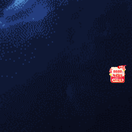
通过共同训练，他们不仅提高了技战术水
余队友往往选择给予鼓励而非批评。这种支
气继续前行，为整个团队创造了良好的心理
家给出了不同反馈。一方面，大多数人认为
一方面也有声音质疑其选人标准是否合理，
气氛似乎证实了他的方法是奏效的。而这一
乐部在商业层面受益匪浅。这种双赢局面无