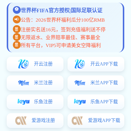
首页
/
体育资讯
/ 正文
2026-07-05 14:31
37 次阅读